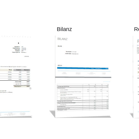
Bilanz
Rech