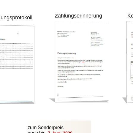
Zahlungserinnerung
Koste
sprotokoll
zum Sonderpreis
noch bis: