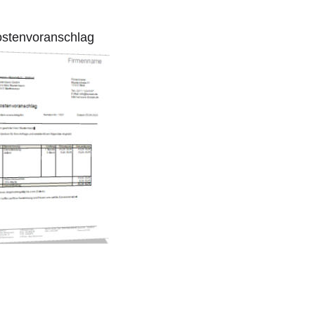
nvoranschlag