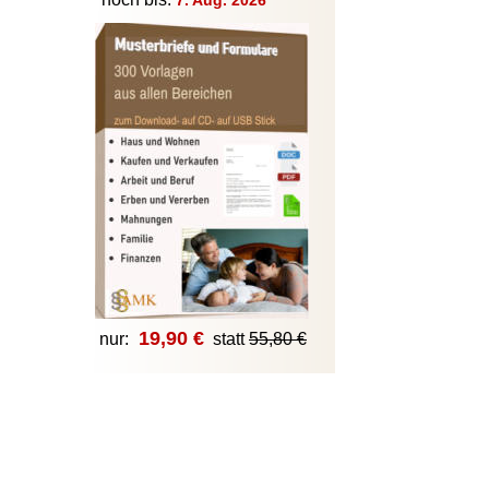
7. Aug. 2026
19,90 €
 nur:
statt 
55,80 €