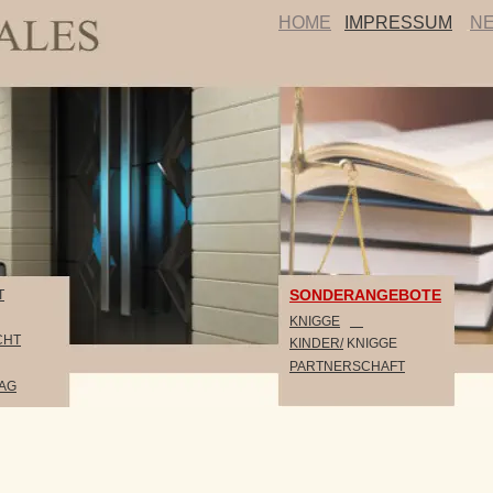
HOME
IMPRESSUM
NEWS
SONDERANGEBOTE
KNIGGE
KINDER/
 KNIGGE          
PARTNERSCHAFT