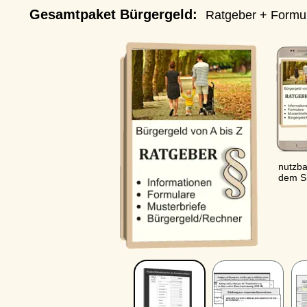
Gesamtpaket Bürgergeld:  
Ratgeber + Formular
nutzbar au
dem Smar