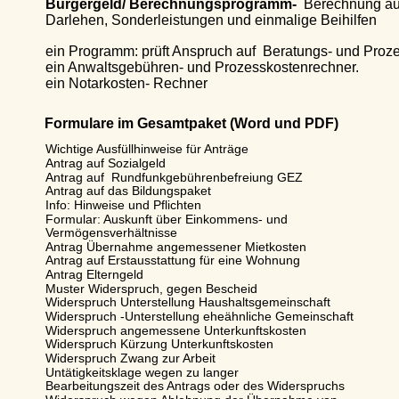
Bürgergeld/ Berechnungsprogramm-  
Berechnung auch 
Darlehen, Sonderleistungen und einmalige Beihilfen 
ein Programm: prüft Anspruch auf  Beratungs- und Prozessko
ein Anwaltsgebühren- und Prozesskostenrechner. 
ein Notarkosten- Rechner
Formulare im Gesamtpaket (Word und PDF)
Wichtige Ausfüllhinweise für Anträge
Antrag auf Sozialgeld 
Antrag auf  Rundfunkgebührenbefreiung GEZ
Antrag auf das Bildungspaket
Info: Hinweise und Pflichten 
Formular: Auskunft über Einkommens- und 
Vermögensverhältnisse
Antrag Übernahme angemessener Mietkosten
Antrag auf Erstausstattung für eine Wohnung 
Antrag Elterngeld
Muster Widerspruch, gegen Bescheid
Widerspruch Unterstellung Haushaltsgemeinschaft 
Widerspruch -Unterstellung eheähnliche Gemeinschaft
Widerspruch angemessene Unterkunftskosten
Widerspruch Kürzung Unterkunftskosten
Widerspruch Zwang zur Arbeit 
Untätigkeitsklage wegen zu langer 
Bearbeitungszeit des Antrags oder des Widerspruchs