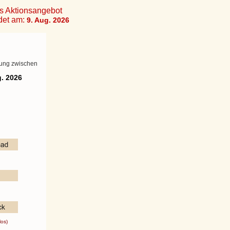
tionsangebot
am:
9. Aug. 2026
zwischen
026