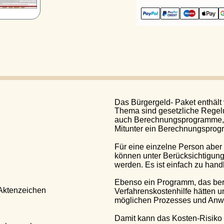
Das Bürgergeld- Paket enthält viel
Thema sind gesetzliche Regelunge
auch Berechnungsprogramme, Formu
Mitunter ein Berechnungsprogramm
Für eine einzelne Person aber auc
können unter Berücksichtigung von
werden. Es ist einfach zu handhabe
Ebenso ein Programm, das berechn
enzeichen 
Verfahrenskostenhilfe hätten und 
möglichen Prozesses und Anwaltsk
Damit kann das Kosten-Risiko abge