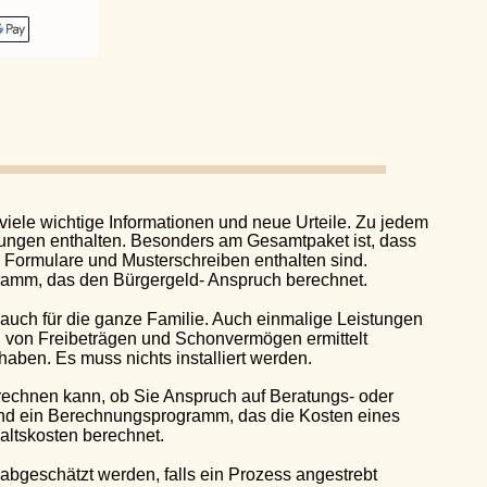
e wichtige Informationen und neue Urteile. Zu jedem 
n enthalten. Besonders am Gesamtpaket ist, dass 
lare und Musterschreiben enthalten sind. 
, das den Bürgergeld- Anspruch berechnet.
h für die ganze Familie. Auch einmalige Leistungen 
 Freibeträgen und Schonvermögen ermittelt 
n. Es muss nichts installiert werden. 
en kann, ob Sie Anspruch auf Beratungs- oder 
ein Berechnungsprogramm, das die Kosten eines 
osten berechnet. 
schätzt werden, falls ein Prozess angestrebt 