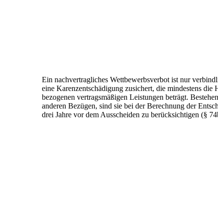
Ein nachvertragliches Wettbewerbsverbot
ist nur verbin
eine Karenzentschädigung zusichert, die mindestens die 
bezogenen vertragsmäßigen Leistungen beträgt. Bestehe
anderen Bezügen, sind sie bei der Berechnung der
Entsch
drei Jahre vor dem Ausscheiden zu
berücksichtigen (