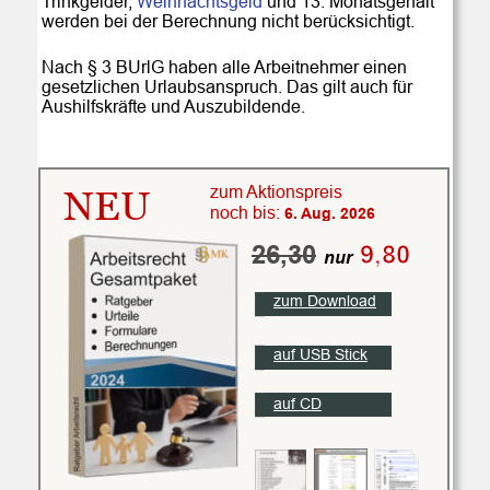
Trinkgelder, 
Weihnachtsgeld
 und 13. Monatsgehalt 
werden bei der Berechnung nicht berücksichtigt.
Nach § 3 BUrlG haben alle Arbeitnehmer einen 
gesetzlichen Urlaubsanspruch. Das gilt auch für 
Aushilfskräfte und Auszubildende. 
zum Aktionspreis
NEU
noch bis:
6. Aug. 2026
26,30
9,80
nur
zum Download
auf USB Stick
auf CD