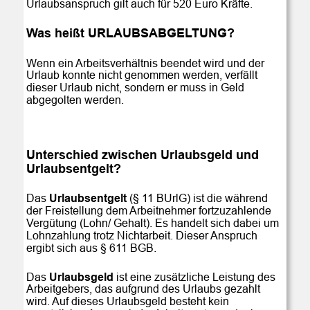
Urlaubsanspruch gilt auch für 520 Euro Kräfte.
Was heißt URLAUBSABGELTUNG?
Wenn ein Arbeitsverhältnis beendet wird und der 
Urlaub konnte nicht genommen werden, verfällt 
dieser Urlaub nicht, sondern er muss in Geld 
abgegolten werden. 
Unterschied zwischen Urlaubsgeld und 
Urlaubsentgelt?
Das 
Urlaubsentgelt
 (§ 11 BUrlG) ist die während 
der Freistellung dem Arbeitnehmer fortzuzahlende 
Vergütung (Lohn/ Gehalt). Es handelt sich dabei um 
Lohnzahlung trotz Nichtarbeit. Dieser Anspruch 
ergibt sich aus § 611 BGB.
Das 
Urlaubsgeld
 ist eine zusätzliche Leistung des 
Arbeitgebers, das aufgrund des Urlaubs gezahlt 
wird. Auf dieses Urlaubsgeld besteht kein 