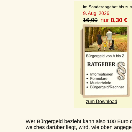
im Sonderangebot bis zum:
9. Aug. 2026
16,90
nur
 8,30 €
zum Download
Wer Bürgergeld bezieht kann also 100 Euro daz
welches darüber liegt, wird, wie oben angegeben