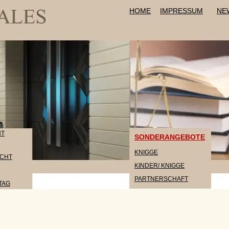
HOME
IMPRESSUM
NEWS
SONDERANGEBOTE
KNIGGE
KINDER/ KNIGGE
PARTNERSCHAFT