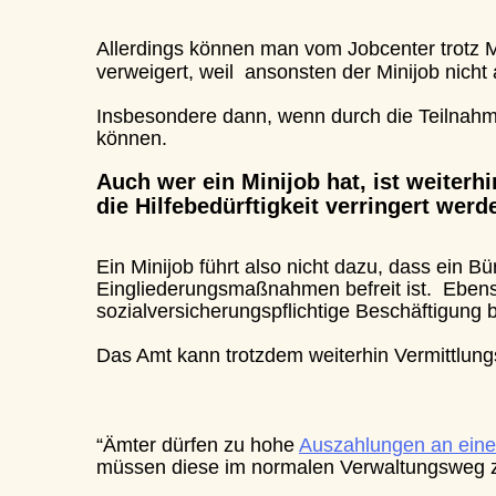
Allerdings können man vom Jobcenter trotz Mini
verweigert, weil  ansonsten der Minijob nicht a
Insbesondere dann, wenn durch die Teilnahme a
können.
Auch wer ein Minijob hat, ist weiterhin 
die Hilfebedürftigkeit verringert werden 
Ein Minijob führt also nicht dazu, dass ein Bür
Eingliederungsmaßnahmen befreit ist.  Ebenso m
sozialversicherungspflichtige Beschäftigung be
Das Amt kann trotzdem weiterhin Vermittlungsv
“Ämter dürfen zu hohe 
Auszahlungen an einen B
müssen diese im normalen Verwaltungsweg zurüc