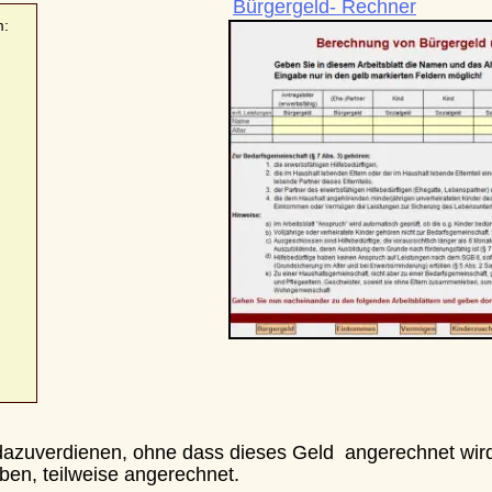
Bürgergeld- Rechner
uverdienen, ohne dass dieses Geld  angerechnet wird. 
, teilweise angerechnet.