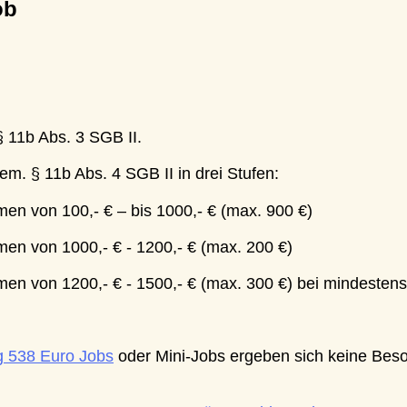
 
b Abs. 3 SGB II. 
§ 11b Abs. 4 SGB II in drei Stufen: 
von 100,- € – bis 1000,- € (max. 900 €) 
von 1000,- € - 1200,- € (max. 200 €) 
 von 1200,- € - 1500,- € (max. 300 €) bei mindestens ei
38 Euro Jobs
 oder Mini-Jobs ergeben sich keine Besonder