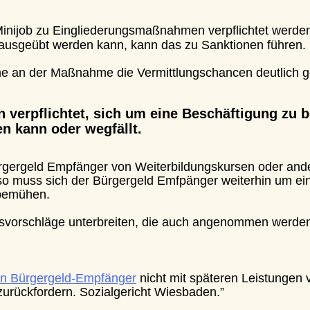
job zu Eingliederungsmaßnahmen verpflichtet werden. W
usgeübt werden kann, kann das zu Sanktionen führen. 
n der Maßnahme die Vermittlungschancen deutlich geste
verpflichtet, sich um eine Beschäftigung zu bem
kann oder wegfällt.
gergeld Empfänger von Weiterbildungskursen oder andere
uss sich der Bürgergeld Emfpänger weiterhin um eine 
mühen.
orschläge unterbreiten, die auch angenommen werden m
ürgergeld-Empfänger
 nicht mit späteren Leistungen ver
kfordern. Sozialgericht Wiesbaden.” 