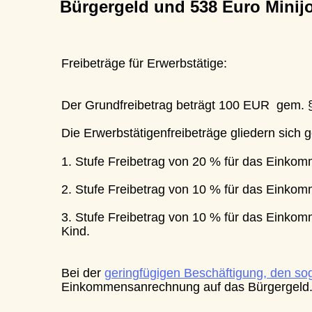
Bürgergeld und 538 Euro Minijob 
Freibeträge für Erwerbstätige:
Der Grundfreibetrag beträgt 100 EUR  gem. § 11
Die Erwerbstätigenfreibeträge gliedern sich gem. 
1. Stufe Freibetrag von 20 % für das Einkommen 
2. Stufe Freibetrag von 10 % für das Einkommen 
3. Stufe Freibetrag von 10 % für das Einkommen
Kind.   
Bei der 
geringfügigen Beschäftigung, den sog 5
Einkommensanrechnung auf das Bürgergeld.